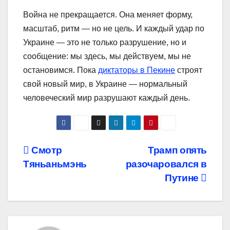
Война не прекращается. Она меняет форму,
масштаб, ритм — но не цель. И каждый удар по
Украине — это не только разрушение, но и
сообщение: мы здесь, мы действуем, мы не
остановимся. Пока
диктаторы в Пекине
строят
свой новый мир, в Украине — нормальный
человеческий мир разрушают каждый день.
Навигация
Смотр
Трамп опять
Тяньаньмэнь
разочаровался в
по
Путине
записям