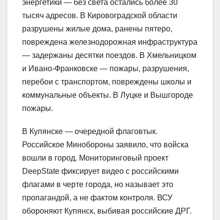
энергетики — без света остались более 30
тысяч адресов. В Кировоградской области
разрушены жилые дома, ранены пятеро,
повреждена железнодорожная инфраструктура
— задержаны десятки поездов. В Хмельницком
и Ивано-Франковске — пожары, разрушения,
перебои с транспортом, повреждены школы и
коммунальные объекты. В Луцке и Вышгороде
пожары.
В Купянске — очередной флаговтык.
Российское Минобороны заявило, что войска
вошли в город. Мониторинговый проект
DeepState фиксирует видео с российскими
флагами в черте города, но называет это
пропагандой, а не фактом контроля. ВСУ
обороняют Купянск, выбивая российские ДРГ.