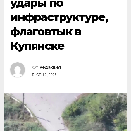
удары по
инфраструктуре,
флаговтык в
Купянске
От
Редакция
СЕН 3, 2025