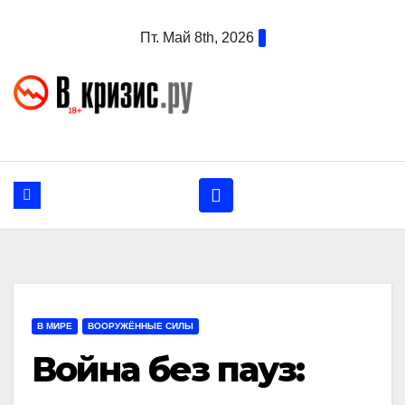
Перейти
Пт. Май 8th, 2026
к
содержанию
В МИРЕ
ВООРУЖЁННЫЕ СИЛЫ
Война без пауз: