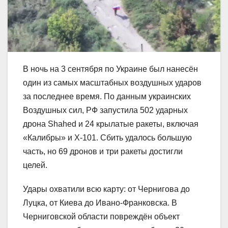
В ночь на 3 сентября по Украине был нанесён
один из самых масштабных воздушных ударов
за последнее время. По данным украинских
Воздушных сил, РФ запустила 502 ударных
дрона Shahed и 24 крылатые ракеты, включая
«Калибры» и Х-101. Сбить удалось большую
часть, но 69 дронов и три ракеты достигли
целей.
Удары охватили всю карту: от Чернигова до
Луцка, от Киева до Ивано-Франковска. В
Черниговской области повреждён объект