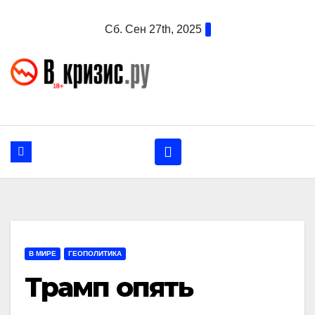
Перейти
Сб. Сен 27th, 2025
к
содержанию
В МИРЕ
ГЕОПОЛИТИКА
Трамп опять