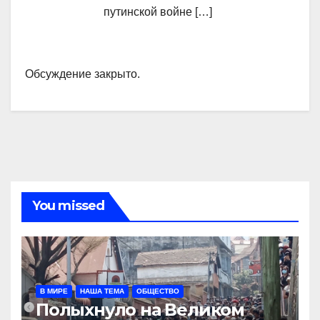
путинской войне […]
Обсуждение закрыто.
You missed
В МИРЕ
НАША ТЕМА
ОБЩЕСТВО
Полыхнуло на Великом