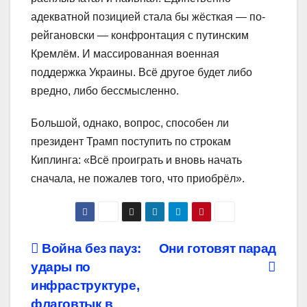
адекватной позицией стала бы жёсткая — по-
рейгановски — конфронтация с путинским
Кремлём. И массированная военная
поддержка Украины. Всё другое будет либо
вредно, либо бессмысленно.
Большой, однако, вопрос, способен ли
президент Трамп поступить по строкам
Киплинга: «Всё проиграть и вновь начать
сначала, не пожалев того, что приобрёл».
Навигация
Война без пауз:
Они готовят парад
удары по
по
инфраструктуре,
флаговтык в