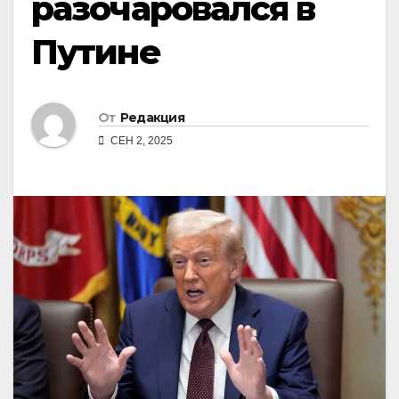
разочаровался в
Путине
От
Редакция
СЕН 2, 2025