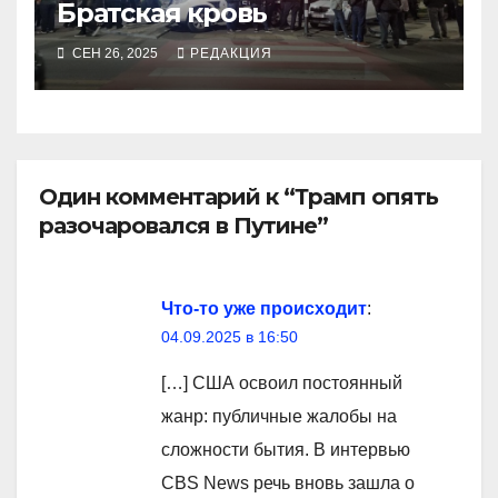
Братская кровь
СЕН 26, 2025
РЕДАКЦИЯ
Один комментарий к “Трамп опять
разочаровался в Путине”
Что-то уже происходит
:
04.09.2025 в 16:50
[…] США освоил постоянный
жанр: публичные жалобы на
сложности бытия. В интервью
CBS News речь вновь зашла о