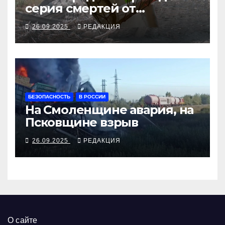
серия смертей от
алкосуррогата
26.09.2025
РЕДАКЦИЯ
БЕЗОПАСНОСТЬ
В РОССИИ
На Смоленщине авария, на
Псковщине взрыв
26.09.2025
РЕДАКЦИЯ
О сайте