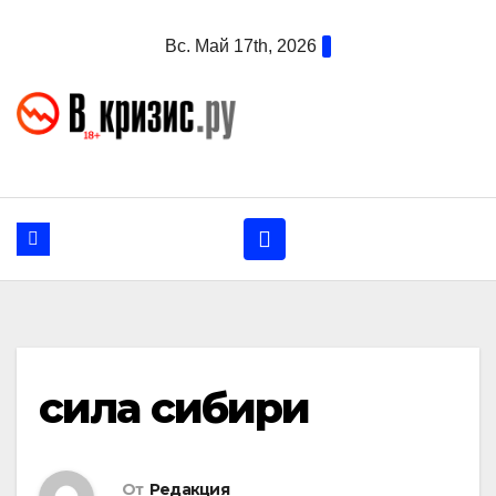
Перейти
Вс. Май 17th, 2026
к
содержанию
сила сибири
От
Редакция