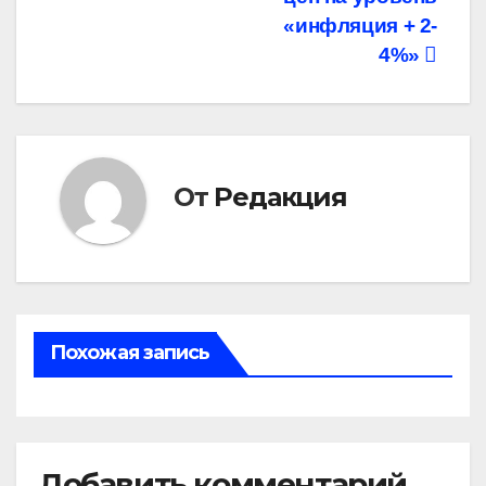
записям
«инфляция + 2-
4%»
От
Редакция
Похожая запись
Добавить комментарий