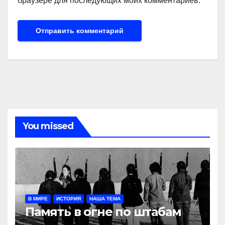
браузере для последующих моих комментариев.
You missed
В МИРЕ
ИСТОРИЯ
НАША ТЕМА
Память в огне по штабам