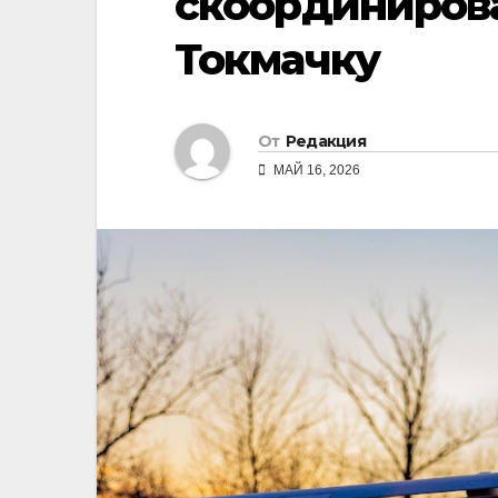
скоординирова
Токмачку
От
Редакция
МАЙ 16, 2026