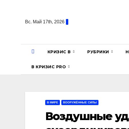
Перейти
к
содержанию
Вс. Май 17th, 2026
КРИЗИС В
РУБРИКИ
Н
В КРИЗИС PRO
В МИРЕ
ВООРУЖЁННЫЕ СИЛЫ
Воздушные уд