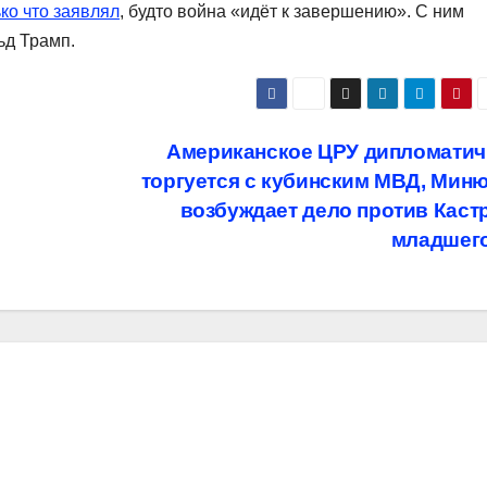
ко что заявлял
, будто война «идёт к завершению». С ним
д Трамп.
Американское ЦРУ дипломатич
торгуется с кубинским МВД, Мин
возбуждает дело против Каст
младшег