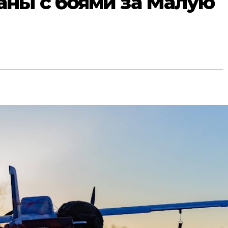
ны с боями за Малую