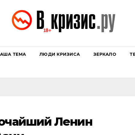
АША ТЕМА
ЛЮДИ КРИЗИСА
ЗЕРКАЛО
Т
сочайший Ленин