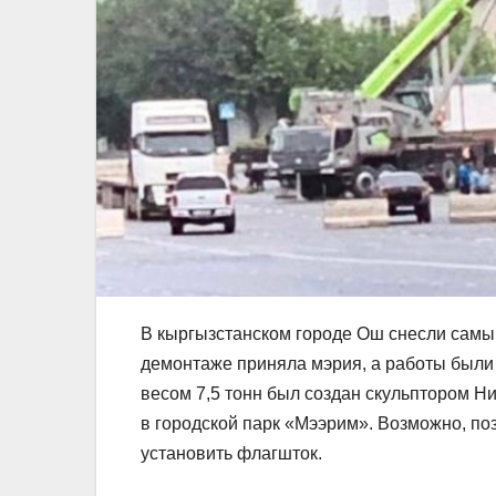
В кыргызстанском городе Ош снесли самы
демонтаже приняла мэрия, а работы были
весом 7,5 тонн был создан скульптором Н
в городской парк «Мээрим». Возможно, по
установить флагшток.