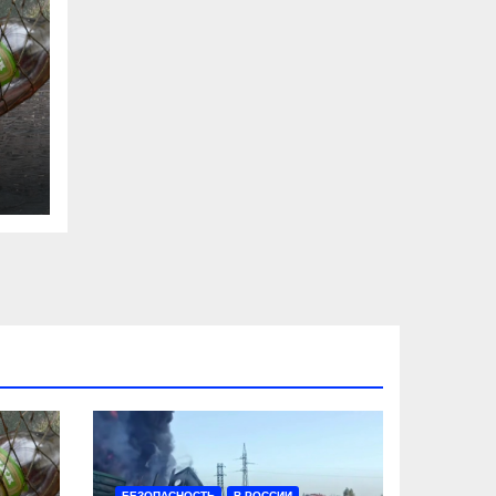
та
БЕЗОПАСНОСТЬ
В РОССИИ