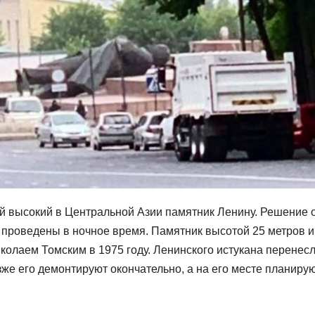
й высокий в Центральной Азии памятник Ленину. Решение 
 проведены в ночное время. Памятник высотой 25 метров и
иколаем Томским в 1975 году. Ленинского истукана перенес
зже его демонтируют окончательно, а на его месте планиру