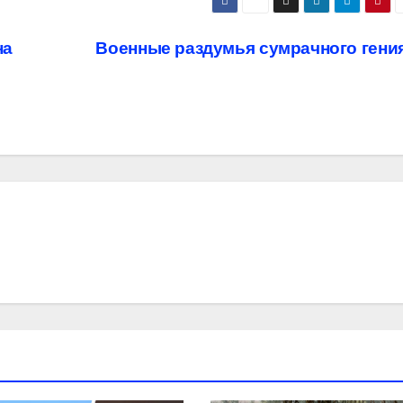
на
Военные раздумья сумрачного гени